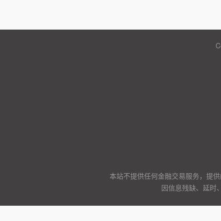
C
本站不提供任何金融交易服务，提供
因信息残缺、延时