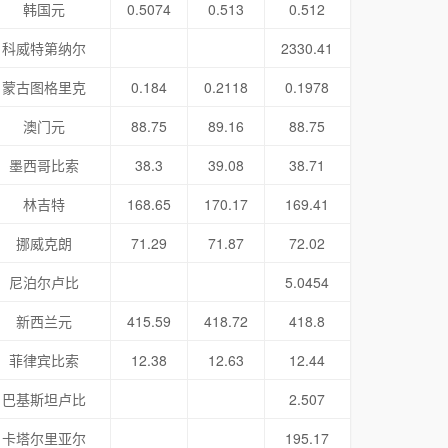
韩国元
0.5074
0.513
0.512
科威特第纳尔
2330.41
蒙古图格里克
0.184
0.2118
0.1978
澳门元
88.75
89.16
88.75
墨西哥比索
38.3
39.08
38.71
林吉特
168.65
170.17
169.41
挪威克朗
71.29
71.87
72.02
尼泊尔卢比
5.0454
新西兰元
415.59
418.72
418.8
菲律宾比索
12.38
12.63
12.44
巴基斯坦卢比
2.507
卡塔尔里亚尔
195.17