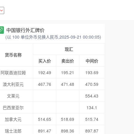
中国银行外汇牌价
(以 100 单位外币兑换人民币,2025-09-21 00:00:05)
现汇
货币名称
买入价
卖出价
中间价
阿联酋迪拉姆
192.49
195.21
193.69
澳大利亚元
467.76
471.48
470.59
文莱元
554.43
巴西里亚尔
134.1
加拿大元
514.65
518.69
515.74
瑞士法郎
891.47
898.36
897.87