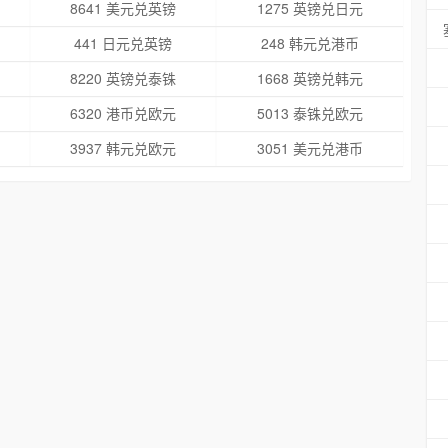
8641 美元兑英镑
1275 英镑兑日元
441 日元兑英镑
248 韩元兑港币
8220 英镑兑泰铢
1668 英镑兑韩元
6320 港币兑欧元
5013 泰铢兑欧元
3937 韩元兑欧元
3051 美元兑港币