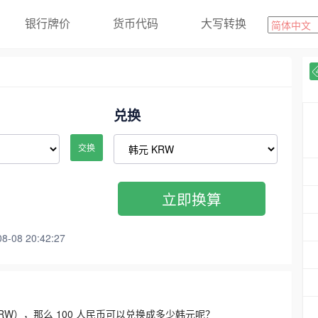
银行牌价
货币代码
大写转换
兑换
交换
立即换算
08 20:42:27
3300 KRW），那么 100 人民币可以兑换成多少韩元呢？