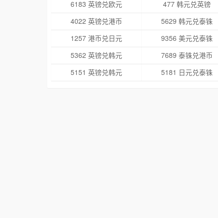
6183 英镑兑欧元
477 韩元兑英镑
4022 英镑兑港币
5629 韩元兑泰铢
1257 港币兑日元
9356 美元兑泰铢
5362 英镑兑韩元
7689 泰铢兑港币
5151 英镑兑韩元
5181 日元兑泰铢