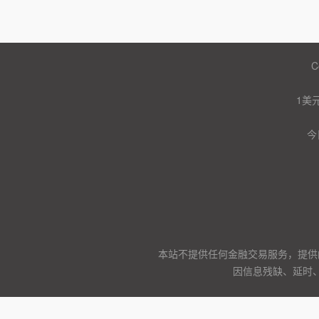
C
1美
今
本站不提供任何金融交易服务，提供
因信息残缺、延时