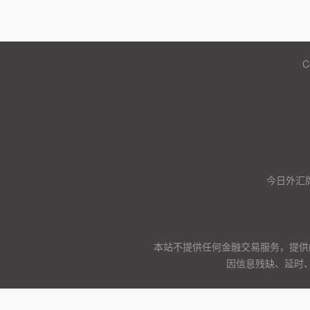
C
今日外汇
本站不提供任何金融交易服务，提供
因信息残缺、延时