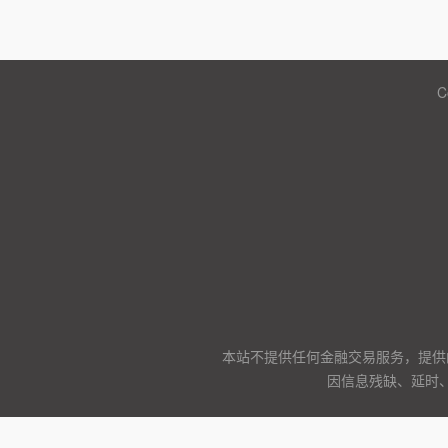
C
本站不提供任何金融交易服务，提供
因信息残缺、延时