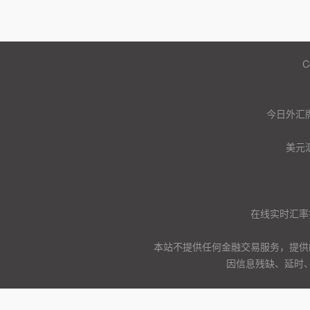
C
今日外汇
美元
在线实时汇率
本站不提供任何金融交易服务，提供
因信息残缺、延时